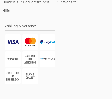
Hinweis zur Barrierefreiheit
Zur Website
Hilfe
Zahlung & Versand:
Website-System:
Smarda Apotheken-Edition
• Design &
Umsetzung:
WESEO