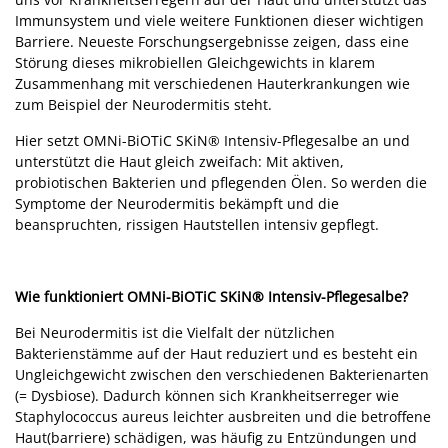
Immunsystem und viele weitere Funktionen dieser wichtigen
Barriere. Neueste Forschungsergebnisse zeigen, dass eine
Störung dieses mikrobiellen Gleichgewichts in klarem
Zusammenhang mit verschiedenen Hauterkrankungen wie
zum Beispiel der Neurodermitis steht.
Hier setzt OMNi-BiOTiC SKiN® Intensiv-Pflegesalbe an und
unterstützt die Haut gleich zweifach: Mit aktiven,
probiotischen Bakterien und pflegenden Ölen. So werden die
Symptome der Neurodermitis bekämpft und die
beanspruchten, rissigen Hautstellen intensiv gepflegt.
Wie funktioniert OMNi-BiOTiC SKiN® Intensiv-Pflegesalbe?
Bei Neurodermitis ist die Vielfalt der nützlichen
Bakterienstämme auf der Haut reduziert und es besteht ein
Ungleichgewicht zwischen den verschiedenen Bakterienarten
(= Dysbiose). Dadurch können sich Krankheitserreger wie
Staphylococcus aureus
leichter ausbreiten und die betroffene
Haut(barriere) schädigen, was häufig zu Entzündungen und