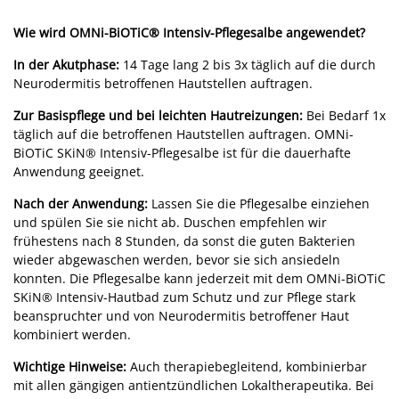
Wie wird OMNi-BiOTiC® Intensiv-Pflegesalbe angewendet?
In der Akutphase:
14 Tage lang 2 bis 3x täglich auf die durch
Neurodermitis betroffenen Hautstellen auftragen.
Zur Basispflege und bei leichten Hautreizungen:
Bei Bedarf 1x
täglich auf die betroffenen Hautstellen auftragen. OMNi-
BiOTiC SKiN® Intensiv-Pflegesalbe ist für die dauerhafte
Anwendung geeignet.
Nach der Anwendung:
Lassen Sie die Pflegesalbe einziehen
und spülen Sie sie nicht ab. Duschen empfehlen wir
frühestens nach 8 Stunden, da sonst die guten Bakterien
wieder abgewaschen werden, bevor sie sich ansiedeln
konnten. Die Pflegesalbe kann jederzeit mit dem OMNi-BiOTiC
SKiN® Intensiv-Hautbad zum Schutz und zur Pflege stark
beanspruchter und von Neurodermitis betroffener Haut
kombiniert werden.
Wichtige Hinweise:
Auch therapiebegleitend, kombinierbar
mit allen gängigen antientzündlichen Lokaltherapeutika. Bei