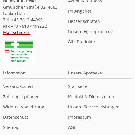
Helios Apotheke
Aktions-Coupons
Gmundner Straße 32, 4663
Im Angebot
Laakirchen
Tel. +43 7613 44999
Besser schlafen
Fax +43 7613 4499922
Unsere Eigenprodukte
Mail schicken
Alle Produkte
Information:
Unsere Apotheke:
Versandkosten
Startseite
Zahlungsoptionen
Kontakt & Dienstzeiten
Widerrufsbelehrung
Unsere Serviceleistungen
Datenschutz
Impressum
Sitemap
AGB