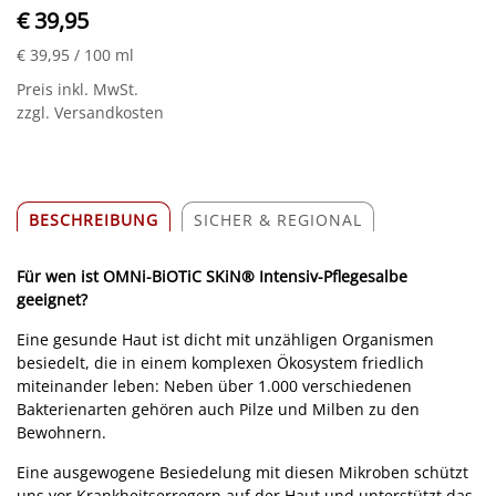
€ 39,95
€ 39,95
/ 100 ml
Preis inkl. MwSt.
zzgl. Versandkosten
BESCHREIBUNG
SICHER & REGIONAL
Für wen ist OMNi-BiOTiC SKiN® Intensiv-Pflegesalbe
geeignet?
Eine gesunde Haut ist dicht mit unzähligen Organismen
besiedelt, die in einem komplexen Ökosystem friedlich
miteinander leben: Neben über 1.000 verschiedenen
Bakterienarten gehören auch Pilze und Milben zu den
Bewohnern.
Eine ausgewogene Besiedelung mit diesen Mikroben schützt
uns vor Krankheitserregern auf der Haut und unterstützt das