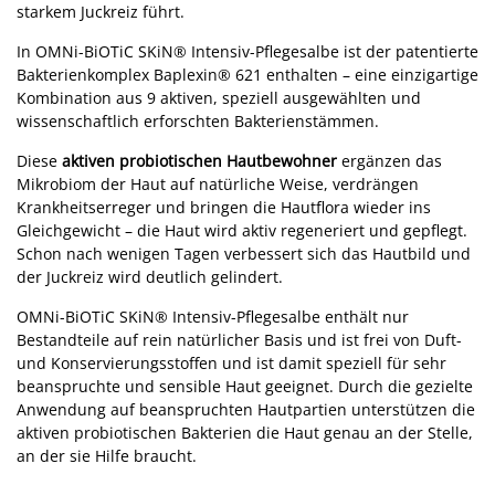
starkem Juckreiz führt.
In OMNi-BiOTiC SKiN® Intensiv-Pflegesalbe ist der patentierte
Bakterienkomplex Baplexin® 621 enthalten – eine einzigartige
Kombination aus 9 aktiven, speziell ausgewählten und
wissenschaftlich erforschten Bakterienstämmen.
Diese
aktiven probiotischen Hautbewohner
ergänzen das
Mikrobiom der Haut auf natürliche Weise, verdrängen
Krankheitserreger und bringen die Hautflora wieder ins
Gleichgewicht – die Haut wird aktiv regeneriert und gepflegt.
Schon nach wenigen Tagen verbessert sich das Hautbild und
der Juckreiz wird deutlich gelindert.
OMNi-BiOTiC SKiN® Intensiv-Pflegesalbe enthält nur
Bestandteile auf rein natürlicher Basis und ist frei von Duft-
und Konservierungsstoffen und ist damit speziell für sehr
beanspruchte und sensible Haut geeignet. Durch die gezielte
Anwendung auf beanspruchten Hautpartien unterstützen die
aktiven probiotischen Bakterien die Haut genau an der Stelle,
an der sie Hilfe braucht.