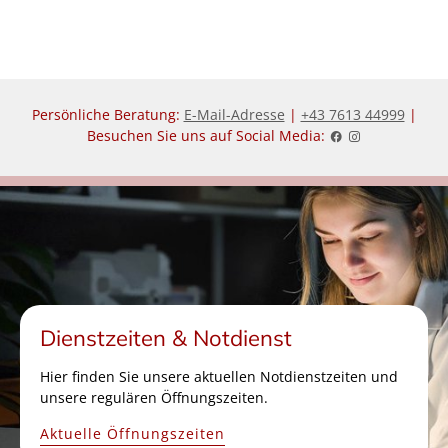
Persönliche Beratung:
E-Mail-Adresse
|
+43 7613 44999
|
Besuchen Sie uns auf Social Media:
Dienstzeiten & Notdienst
Hier finden Sie unsere aktuellen Notdienstzeiten und
unsere regulären Öffnungszeiten.
Aktuelle Öffnungszeiten