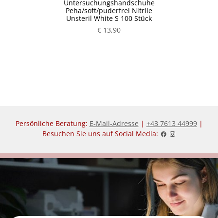
Untersuchungshandschuhe
Peha/soft/puderfrei Nitrile
Unsteril White S 100 Stück
€ 13,90
Persönliche Beratung:
E-Mail-Adresse
|
+43 7613 44999
|
Besuchen Sie uns auf Social Media: