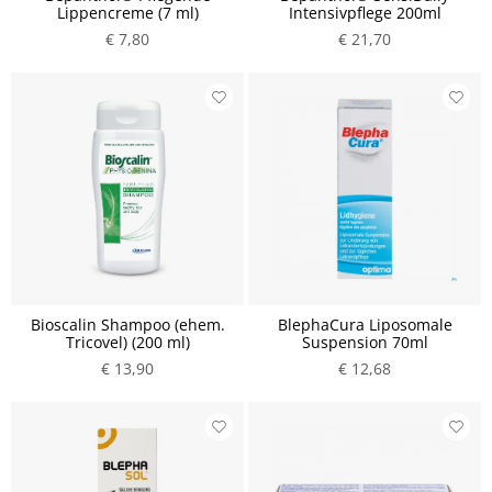
Lippencreme (7 ml)
Intensivpflege 200ml
€ 7,80
€ 21,70
Bioscalin Shampoo (ehem.
BlephaCura Liposomale
Tricovel) (200 ml)
Suspension 70ml
€ 13,90
€ 12,68