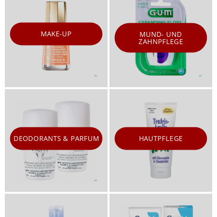
MAKE-UP
MUND- UND
ZAHNPFLEGE
DEODORANTS & PARFUM
HAUTPFLEGE