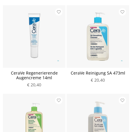
CeraVe Regenerierende
CeraVe Reinigung SA 473ml
Augencreme 14ml
€ 20,40
€ 20,40