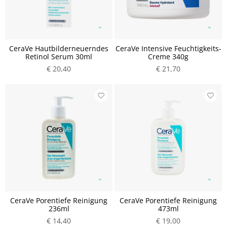
CeraVe Hautbilderneuerndes
CeraVe Intensive Feuchtigkeits-
Retinol Serum 30ml
Creme 340g
€ 20,40
€ 21,70
CeraVe Porentiefe Reinigung
CeraVe Porentiefe Reinigung
236ml
473ml
€ 14,40
€ 19,00