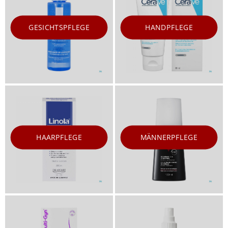
GESICHTSPFLEGE
HANDPFLEGE
HAARPFLEGE
MÄNNERPFLEGE