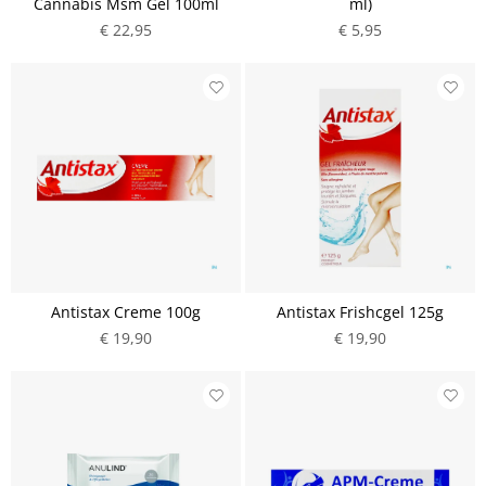
Cannabis Msm Gel 100ml
ml)
€ 22,95
€ 5,95
Antistax Creme 100g
Antistax Frishcgel 125g
€ 19,90
€ 19,90