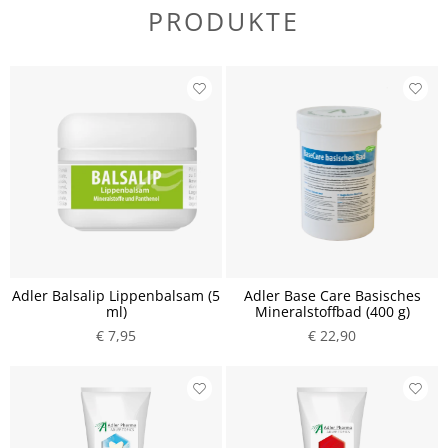
PRODUKTE
Adler Balsalip Lippenbalsam (5
Adler Base Care Basisches
ml)
Mineralstoffbad (400 g)
€ 7,95
€ 22,90