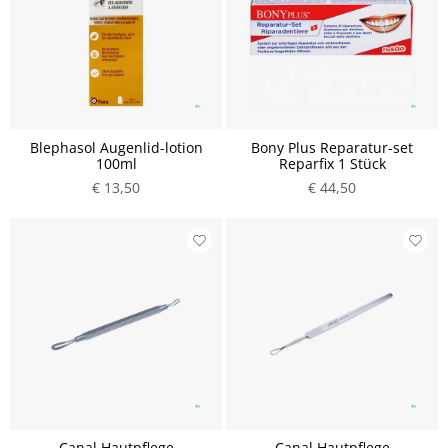
Blephasol Augenlid-lotion
Bony Plus Reparatur-set
100ml
Reparfix 1 Stück
€ 13,50
€ 44,50
Canal Hautpflege
Canal Hautpflege