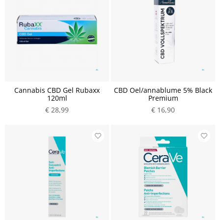
Cannabis CBD Gel Rubaxx
CBD Oel/annablume 5% Black
120ml
Premium
€ 28,99
€ 16,90