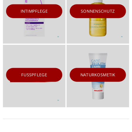
INTIMPFLEGE
SONNENSCHUTZ
FUSSPFLEGE
NATURKOSMETIK