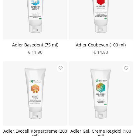
Adler Basedent (75 ml)
Adler Coubeven (100 ml)
€ 11,90
€ 14,80
Adler Evocell Körpercreme (200
Adler Gel. Creme Regidol (100
ml)
ml)