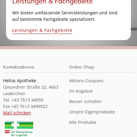
Leistungen & Fachgebiete
Wir bieten umfassende Serviceleistungen und sind
auf bestimmte Fachgebiete spezialisiert.
Leistungen & Fachgebiete
Kontaktadresse:
Online-Shop:
Helios Apotheke
Aktions-Coupons
Gmundner Straße 32, 4663
Im Angebot
Laakirchen
Tel. +43 7613 44999
Besser schlafen
Fax +43 7613 4499922
Unsere Eigenprodukte
Mail schicken
Alle Produkte