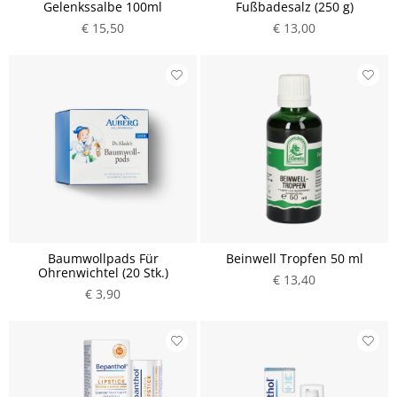
Gelenkssalbe 100ml
Fußbadesalz (250 g)
€ 15,50
€ 13,00
Baumwollpads Für
Beinwell Tropfen 50 ml
Ohrenwichtel (20 Stk.)
€ 13,40
€ 3,90