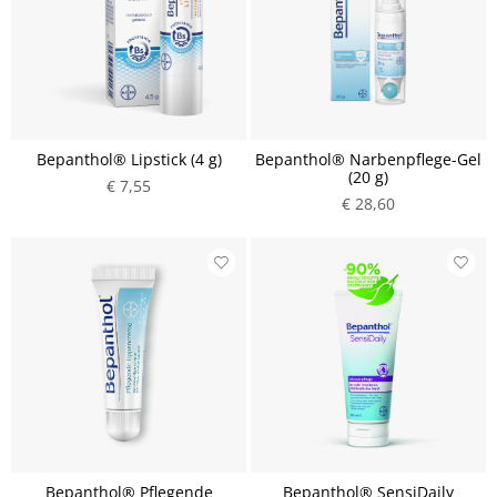
Bepanthol® Lipstick (4 g)
Bepanthol® Narbenpflege-Gel
(20 g)
€ 7,55
€ 28,60
Bepanthol® Pflegende
Bepanthol® SensiDaily