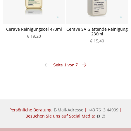
CeraVe Reinigungsoel 473ml
CeraVe SA Glättende Reinigung
236ml
€ 19,20
€ 15,40
Seite 1 von 7
Persönliche Beratung:
E-Mail-Adresse
|
+43 7613 44999
|
Besuchen Sie uns auf Social Media: