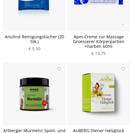
Anulind Reinigungstücher (20
Apm-Creme zur Massage
Stk.)
Groesserer Körperpartien
+narben 60ml
€ 5,50
€ 13,75
Arlberger Murmelin Sport- und
AUBERG Diener Halsglück