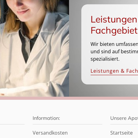
Leistungen
Fachgebiet
Wir bieten umfassen
und sind auf bestim
spezialisiert.
Leistungen & Fac
Information:
Unsere Apo
Versandkosten
Startseite