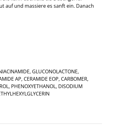
t auf und massiere es sanft ein. Danach
 NIACINAMIDE, GLUCONOLACTONE,
AMIDE AP, CERAMIDE EOP, CARBOMER,
TEROL, PHENOXYETHANOL, DISODIUM
ETHYLHEXYLGLYCERIN