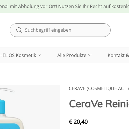
onal mit Abholung vor Ort! Nutzen Sie Ihr Recht auf kosten
HELIOS Kosmetik
Alle Produkte
Kontakt &
CERAVE (COSMETIQUE ACTI
CeraVe Rein
€ 20,40