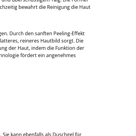
ichzeitig bewahrt die Reinigung die Haut
en. Durch den sanften Peeling-Effekt
tteres, reineres Hautbild sorgt. Die
ung der Haut, indem die Funktion der
chnologie fördert ein angenehmes
 Sie kann ebenfalls als Duschgel für