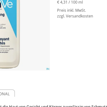
€ 4,31
/ 100 ml
Preis inkl. MwSt.
zzgl. Versandkosten
IONAL
it die Haut von Gesicht und Körper zuverlässig von Schmut