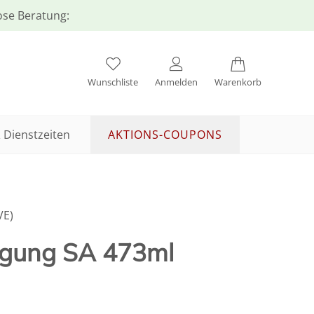
lose Beratung:
Wunschliste
Anmelden
Warenkorb
 Dienstzeiten
AKTIONS-COUPONS
VE)
igung SA 473ml