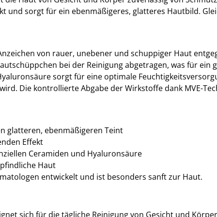
kt und sorgt für ein ebenmäßigeres, glatteres Hautbild. Gle
 Anzeichen von rauer, unebener und schuppiger Haut entgeg
tschüppchen bei der Reinigung abgetragen, was für ein gla
yaluronsäure sorgt für eine optimale Feuchtigkeitsversorg
 wird. Die kontrollierte Abgabe der Wirkstoffe dank MVE-Te
en glatteren, ebenmäßigeren Teint
enden Effekt
nziellen Ceramiden und Hyaluronsäure
pfindliche Haut
atologen entwickelt und ist besonders sanft zur Haut.
net sich für die tägliche Reinigung von Gesicht und Körper.