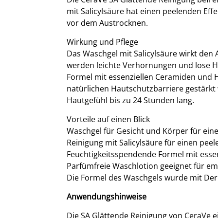
mit Salicylsäure hat einen peelenden Effe
vor dem Austrocknen.
Wirkung und Pflege
Das Waschgel mit Salicylsäure wirkt den
werden leichte Verhornungen und lose Hau
Formel mit essenziellen Ceramiden und H
natürlichen Hautschutzbarriere gestärkt
Hautgefühl bis zu 24 Stunden lang.
Vorteile auf einen Blick
Waschgel für Gesicht und Körper für ein
Reinigung mit Salicylsäure für einen peel
Feuchtigkeitsspendende Formel mit esse
Parfümfreie Waschlotion geeignet für em
Die Formel des Waschgels wurde mit Derm
Anwendungshinweise
Die SA Glättende Reinigung von CeraVe eig