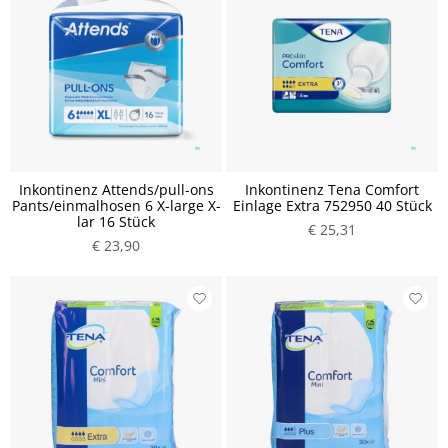
Inkontinenz Attends/pull-ons
Inkontinenz Tena Comfort
Pants/einmalhosen 6 X-large X-
Einlage Extra 752950 40 Stück
lar 16 Stück
€ 25,31
€ 23,90