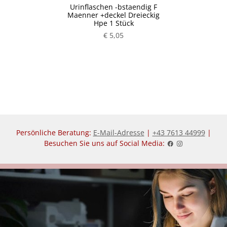
Urinflaschen -bstaendig F
Maenner +deckel Dreieckig
Hpe 1 Stück
€ 5,05
Persönliche Beratung:
E-Mail-Adresse
|
+43 7613 44999
|
Besuchen Sie uns auf Social Media: