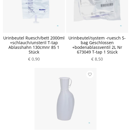
Urinbeutel Ruesch/bett 2000ml
Urinbeutel/system -ruesch S-
+schlauch/unsteril T-tap
bag Geschlossen
Ablasshahn 130cmnr 85 1
+bodenablassventil 2L Nr
Stück
673049 T-tap 1 Stück
€ 0,90
€ 8,50