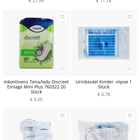
€ 27,59
€ 11,18
Inkontinenz Tena/lady Discreet
Urinbeutel Kinder -mpoe 1
Einlage Mini Plus 760322 20
Stück
Stück
€ 0,78
€ 9,25