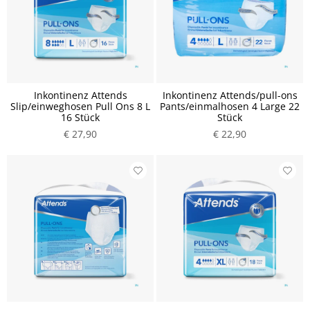
Inkontinenz Attends
Inkontinenz Attends/pull-ons
Slip/einweghosen Pull Ons 8 L
Pants/einmalhosen 4 Large 22
16 Stück
Stück
€ 27,90
€ 22,90