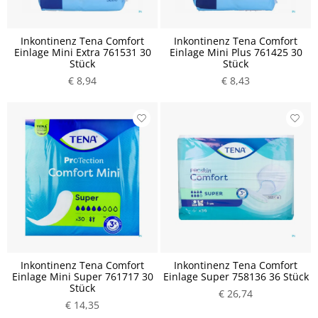
Inkontinenz Tena Comfort
Inkontinenz Tena Comfort
Einlage Mini Extra 761531 30
Einlage Mini Plus 761425 30
Stück
Stück
€ 8,94
€ 8,43
Inkontinenz Tena Comfort
Inkontinenz Tena Comfort
Einlage Mini Super 761717 30
Einlage Super 758136 36 Stück
Stück
€ 26,74
€ 14,35