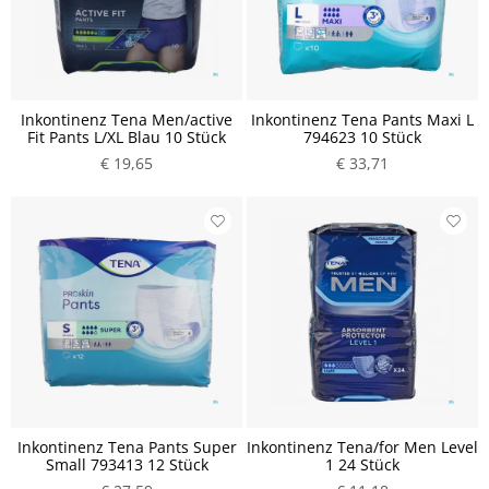
Inkontinenz Tena Men/active
Inkontinenz Tena Pants Maxi L
Fit Pants L/XL Blau 10 Stück
794623 10 Stück
€ 19,65
€ 33,71
Inkontinenz Tena Pants Super
Inkontinenz Tena/for Men Level
Small 793413 12 Stück
1 24 Stück