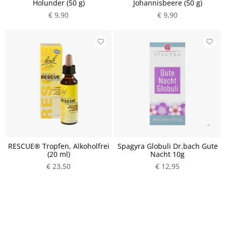
Holunder (50 g)
Johannisbeere (50 g)
€ 9,90
€ 9,90
RESCUE® Tropfen, Alkoholfrei
Spagyra Globuli Dr.bach Gute
(20 ml)
Nacht 10g
€ 23,50
€ 12,95