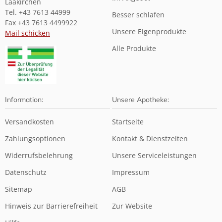
Laakirchen
Tel. +43 7613 44999
Besser schlafen
Fax +43 7613 4499922
Unsere Eigenprodukte
Mail schicken
Alle Produkte
Information:
Unsere Apotheke:
Versandkosten
Startseite
Zahlungsoptionen
Kontakt & Dienstzeiten
Widerrufsbelehrung
Unsere Serviceleistungen
Datenschutz
Impressum
Sitemap
AGB
Hinweis zur Barrierefreiheit
Zur Website