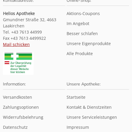
Kontaktadresse:
Online-Shop:
Helios Apotheke
Aktions-Coupons
Gmundner Straße 32, 4663
Im Angebot
Laakirchen
Tel. +43 7613 44999
Besser schlafen
Fax +43 7613 4499922
Unsere Eigenprodukte
Mail schicken
Alle Produkte
Information:
Unsere Apotheke:
Versandkosten
Startseite
Zahlungsoptionen
Kontakt & Dienstzeiten
Widerrufsbelehrung
Unsere Serviceleistungen
Datenschutz
Impressum