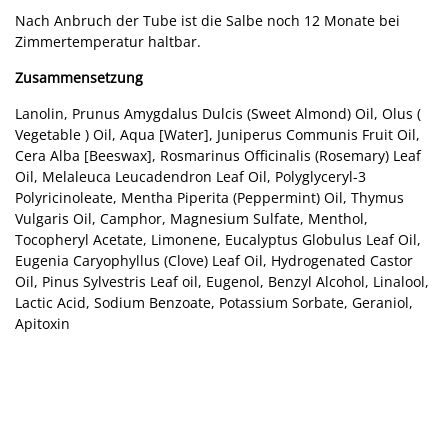
Nach Anbruch der Tube ist die Salbe noch 12 Monate bei
Zimmertemperatur haltbar.
Zusammensetzung
Lanolin, Prunus Amygdalus Dulcis (Sweet Almond) Oil, Olus (
Vegetable ) Oil, Aqua [Water], Juniperus Communis Fruit Oil,
Cera Alba [Beeswax], Rosmarinus Officinalis (Rosemary) Leaf
Oil, Melaleuca Leucadendron Leaf Oil, Polyglyceryl-3
Polyricinoleate, Mentha Piperita (Peppermint) Oil, Thymus
Vulgaris Oil, Camphor, Magnesium Sulfate, Menthol,
Tocopheryl Acetate, Limonene, Eucalyptus Globulus Leaf Oil,
Eugenia Caryophyllus (Clove) Leaf Oil, Hydrogenated Castor
Oil, Pinus Sylvestris Leaf oil, Eugenol, Benzyl Alcohol, Linalool,
Lactic Acid, Sodium Benzoate, Potassium Sorbate, Geraniol,
Apitoxin