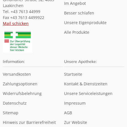
Im Angebot
Laakirchen
Tel. +43 7613 44999
Besser schlafen
Fax +43 7613 4499922
Unsere Eigenprodukte
Mail schicken
Alle Produkte
Information:
Unsere Apotheke:
Versandkosten
Startseite
Zahlungsoptionen
Kontakt & Dienstzeiten
Widerrufsbelehrung
Unsere Serviceleistungen
Datenschutz
Impressum
Sitemap
AGB
Hinweis zur Barrierefreiheit
Zur Website