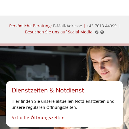
Persönliche Beratung:
E-Mail-Adresse
|
+43 7613 44999
|
Besuchen Sie uns auf Social Media:
Dienstzeiten & Notdienst
Hier finden Sie unsere aktuellen Notdienstzeiten und
unsere regulären Öffnungszeiten.
Aktuelle Öffnungszeiten