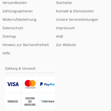
Versandkosten
Startseite
Zahlungsoptionen
Kontakt & Dienstzeiten
Widerrufsbelehrung
Unsere Serviceleistungen
Datenschutz
Impressum
Sitemap
AGB
Hinweis zur Barrierefreiheit
Zur Website
Hilfe
Zahlung & Versand: