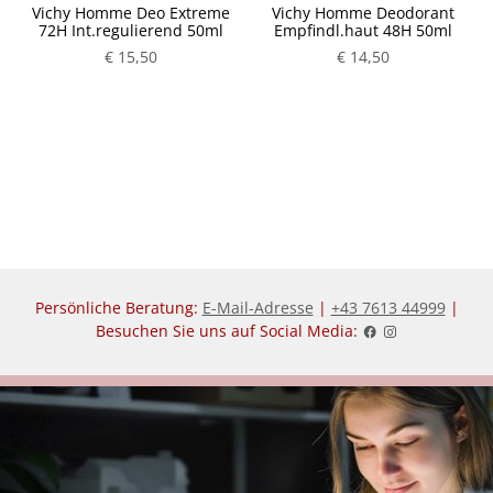
ml
Vichy Homme Deo Extreme
Vichy Homme Deodorant
72H Int.regulierend 50ml
Empfindl.haut 48H 50ml
€ 15,50
€ 14,50
Persönliche Beratung:
E-Mail-Adresse
|
+43 7613 44999
|
Besuchen Sie uns auf Social Media: