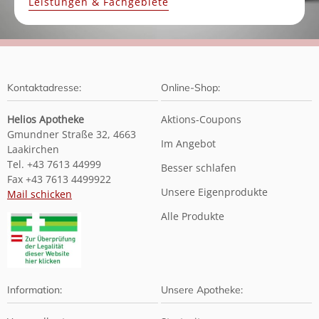
Leistungen & Fachgebiete
Kontaktadresse:
Online-Shop:
Helios Apotheke
Aktions-Coupons
Gmundner Straße 32, 4663
Im Angebot
Laakirchen
Tel. +43 7613 44999
Besser schlafen
Fax +43 7613 4499922
Unsere Eigenprodukte
Mail schicken
Alle Produkte
Information:
Unsere Apotheke: