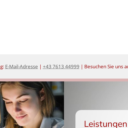
ng:
E-Mail-Adresse
|
+43 7613 44999
| Besuchen Sie uns au
Leistungen