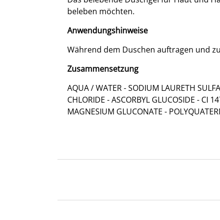
beleben möchten.
Anwendungshinweise
Während dem Duschen auftragen und z
Zusammensetzung
AQUA / WATER - SODIUM LAURETH SULFAT
CHLORIDE - ASCORBYL GLUCOSIDE - CI 147
MAGNESIUM GLUCONATE - POLYQUATERNIU