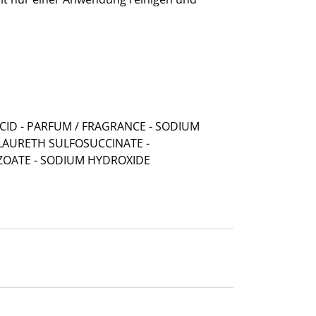
ACID - PARFUM / FRAGRANCE - SODIUM
UM LAURETH SULFOSUCCINATE -
NZOATE - SODIUM HYDROXIDE