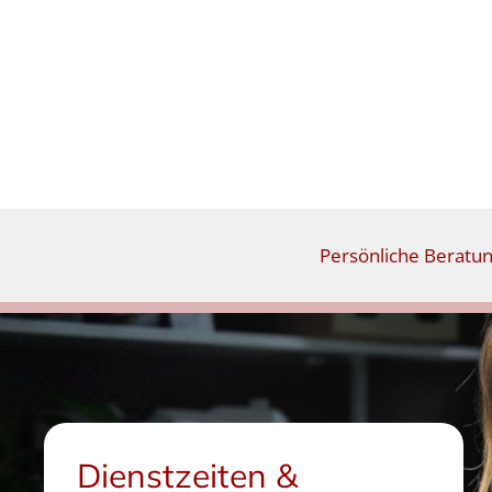
Persönliche Beratu
Dienstzeiten &