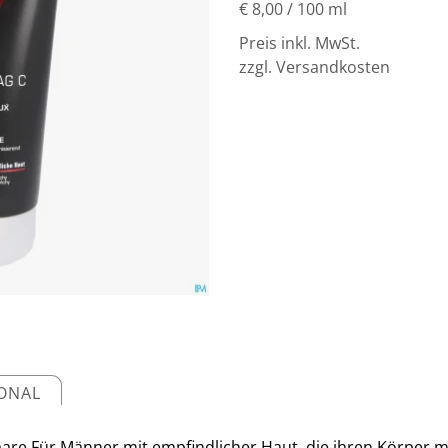
€ 8,00
/ 100 ml
Preis inkl. MwSt.
zzgl. Versandkosten
IONAL
are.Für Männer mit empfindlicher Haut, die ihren Körper m