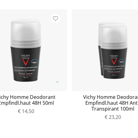
ichy Homme Deodorant
Vichy Homme Deodora
Empfindl.haut 48H 50ml
Empfindl.haut 48H Anti
Transpirant 100ml
€ 14,50
€ 23,20