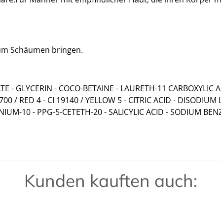
um Schäumen bringen.
E - GLYCERIN - COCO-BETAINE - LAURETH-11 CARBOXYLIC 
00 / RED 4 - CI 19140 / YELLOW 5 - CITRIC ACID - DISODI
M-10 - PPG-5-CETETH-20 - SALICYLIC ACID - SODIUM BE
Kunden kauften auch: