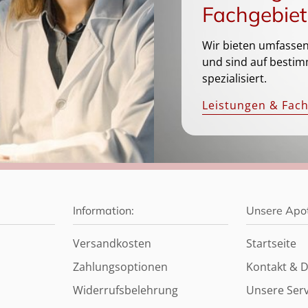
Fachgebiet
Wir bieten umfassen
und sind auf bestim
spezialisiert.
Leistungen & Fac
Information:
Unsere Apo
Versandkosten
Startseite
Zahlungsoptionen
Kontakt & D
Widerrufsbelehrung
Unsere Serv