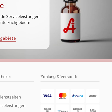
e
de Serviceleistungen
mte Fachgebiete
hgebiete
theke:
Zahlung & Versand:
ienstzeiten
iceleistungen