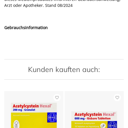
Arzt oder Apotheker. Stand 08/2024
Gebrauchsinformation
Kunden kauften auch: