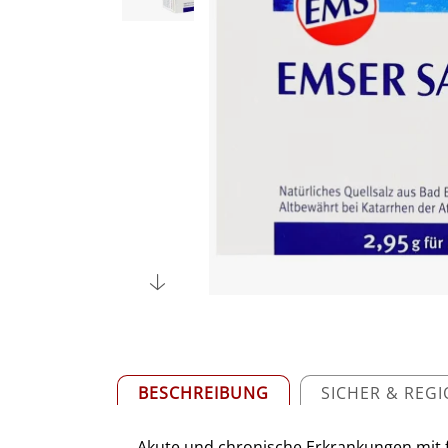
BESCHREIBUNG
SICHER & REG
Akute und chronische Erkrankungen mit 