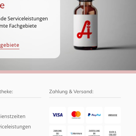
e
de Serviceleistungen
mte Fachgebiete
hgebiete
theke:
Zahlung & Versand:
ienstzeiten
iceleistungen