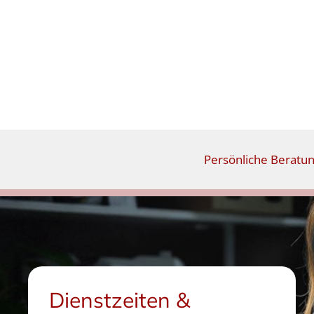
Persönliche Beratu
Dienstzeiten &