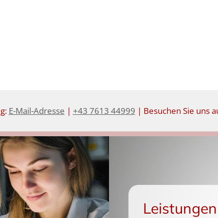
ng:
E-Mail-Adresse
|
+43 7613 44999
| Besuchen Sie uns au
Leistungen