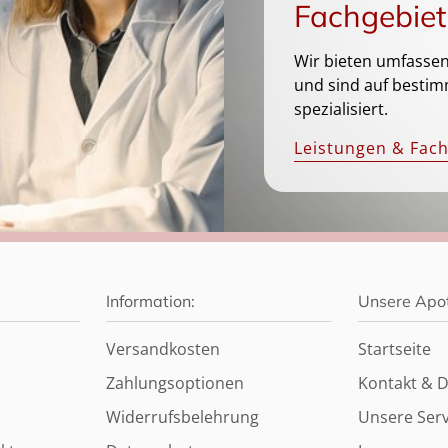
Fachgebiet
Wir bieten umfassen
und sind auf bestim
spezialisiert.
Leistungen & Fac
Information:
Unsere Apo
Versandkosten
Startseite
Zahlungsoptionen
Kontakt & D
Widerrufsbelehrung
Unsere Serv