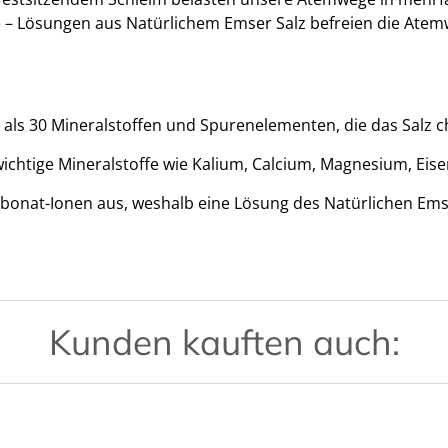
e – Lösungen aus Natürlichem Emser Salz befreien die Atemw
als 30 Mineralstoffen und Spurenelementen, die das Salz ch
chtige Mineralstoffe wie Kalium, Calcium, Magnesium, Eisen
at-Ionen aus, weshalb eine Lösung des Natürlichen Emser S
Kunden kauften auch: