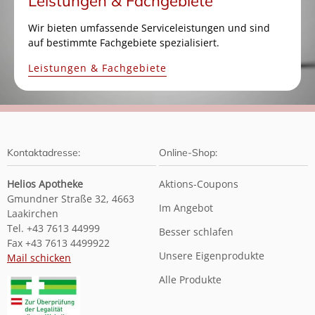
Leistungen & Fachgebiete
Wir bieten umfassende Serviceleistungen und sind
auf bestimmte Fachgebiete spezialisiert.
Leistungen & Fachgebiete
Kontaktadresse:
Online-Shop:
Helios Apotheke
Aktions-Coupons
Gmundner Straße 32, 4663
Im Angebot
Laakirchen
Tel. +43 7613 44999
Besser schlafen
Fax +43 7613 4499922
Unsere Eigenprodukte
Mail schicken
Alle Produkte