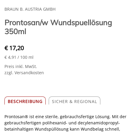
BRAUN B. AUSTRIA GMBH
Prontosan/w Wundspuellösung
350ml
€ 17,20
€ 4,91
/ 100 ml
Preis inkl. MwSt.
zzgl. Versandkosten
BESCHREIBUNG
SICHER & REGIONAL
Prontosan® ist eine sterile, gebrauchsfertige Lösung. Mit der
gebrauchsfertigen polihexanid- und decylenamidopropyl-
betainhaltigen Wundspüllösung kann Wundbelag schnell,