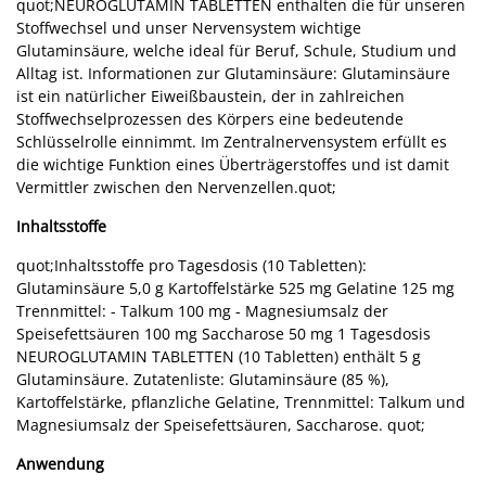
quot;NEUROGLUTAMIN TABLETTEN enthalten die für unseren
Stoffwechsel und unser Nervensystem wichtige
Glutaminsäure, welche ideal für Beruf, Schule, Studium und
Alltag ist. Informationen zur Glutaminsäure: Glutaminsäure
ist ein natürlicher Eiweißbaustein, der in zahlreichen
Stoffwechselprozessen des Körpers eine bedeutende
Schlüsselrolle einnimmt. Im Zentralnervensystem erfüllt es
die wichtige Funktion eines Überträgerstoffes und ist damit
Vermittler zwischen den Nervenzellen.quot;
Inhaltsstoffe
quot;Inhaltsstoffe pro Tagesdosis (10 Tabletten):
Glutaminsäure 5,0 g Kartoffelstärke 525 mg Gelatine 125 mg
Trennmittel: - Talkum 100 mg - Magnesiumsalz der
Speisefettsäuren 100 mg Saccharose 50 mg 1 Tagesdosis
NEUROGLUTAMIN TABLETTEN (10 Tabletten) enthält 5 g
Glutaminsäure. Zutatenliste: Glutaminsäure (85 %),
Kartoffelstärke, pflanzliche Gelatine, Trennmittel: Talkum und
Magnesiumsalz der Speisefettsäuren, Saccharose. quot;
Anwendung