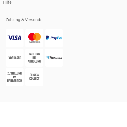
Hilfe
Zahlung & Versand:
Website-System:
Smarda Apotheken-Edition
• Design &
Umsetzung:
WESEO