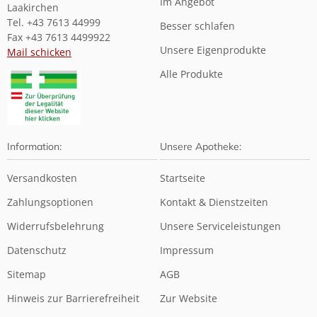
Im Angebot
Laakirchen
Tel. +43 7613 44999
Besser schlafen
Fax +43 7613 4499922
Unsere Eigenprodukte
Mail schicken
Alle Produkte
Information:
Unsere Apotheke:
Versandkosten
Startseite
Zahlungsoptionen
Kontakt & Dienstzeiten
Widerrufsbelehrung
Unsere Serviceleistungen
Datenschutz
Impressum
Sitemap
AGB
Hinweis zur Barrierefreiheit
Zur Website