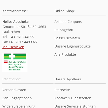
Kontaktadresse:
Online-Shop:
Helios Apotheke
Aktions-Coupons
Gmundner Straße 32, 4663
Im Angebot
Laakirchen
Tel. +43 7613 44999
Besser schlafen
Fax +43 7613 4499922
Unsere Eigenprodukte
Mail schicken
Alle Produkte
Information:
Unsere Apotheke:
Versandkosten
Startseite
Zahlungsoptionen
Kontakt & Dienstzeiten
Widerrufsbelehrung
Unsere Serviceleistungen