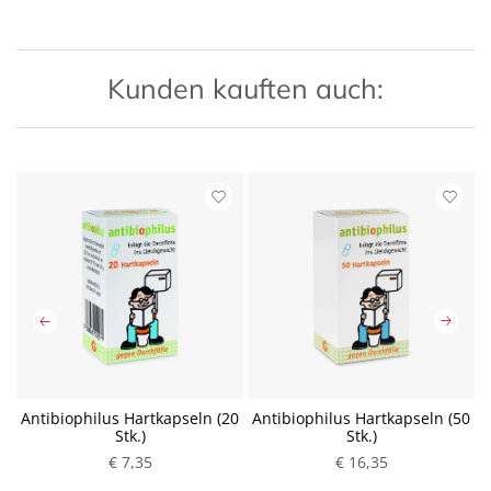
Kunden kauften auch:
Antibiophilus Hartkapseln (20
Antibiophilus Hartkapseln (50
Stk.)
Stk.)
€ 7,35
€ 16,35
P
P