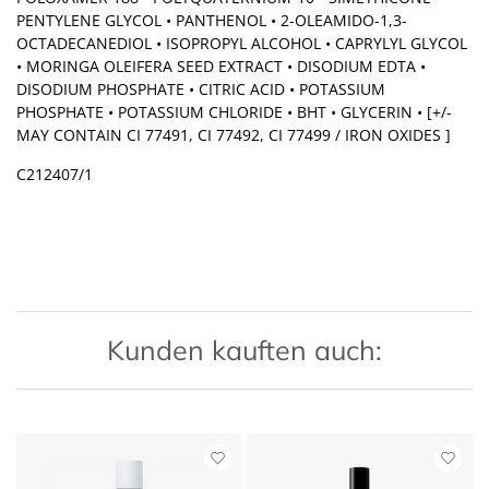
PENTYLENE GLYCOL • PANTHENOL • 2-OLEAMIDO-1,3-
OCTADECANEDIOL • ISOPROPYL ALCOHOL • CAPRYLYL GLYCOL
• MORINGA OLEIFERA SEED EXTRACT • DISODIUM EDTA •
DISODIUM PHOSPHATE • CITRIC ACID • POTASSIUM
PHOSPHATE • POTASSIUM CHLORIDE • BHT • GLYCERIN • [+/-
MAY CONTAIN CI 77491, CI 77492, CI 77499 / IRON OXIDES ]
C212407/1
Kunden kauften auch: