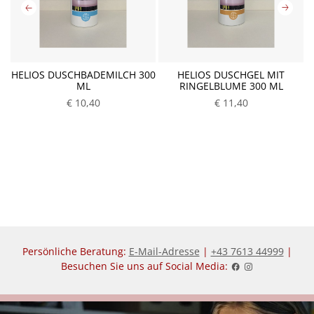
0
HELIOS DUSCHBADEMILCH 300
HELIOS DUSCHGEL MIT
ML
RINGELBLUME 300 ML
€ 10,40
€ 11,40
Persönliche Beratung:
E-Mail-Adresse
|
+43 7613 44999
|
Besuchen Sie uns auf Social Media: