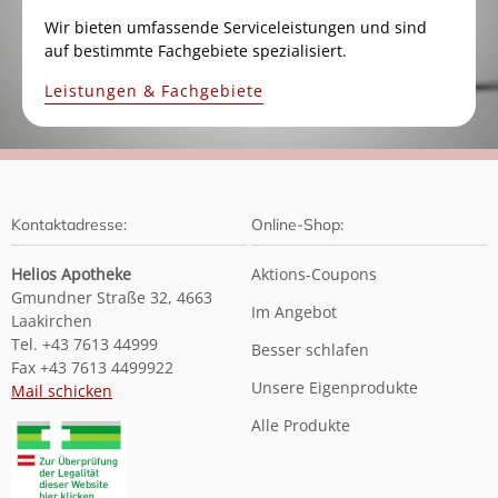
Wir bieten umfassende Serviceleistungen und sind
auf bestimmte Fachgebiete spezialisiert.
Leistungen & Fachgebiete
Kontaktadresse:
Online-Shop:
Helios Apotheke
Aktions-Coupons
Gmundner Straße 32, 4663
Im Angebot
Laakirchen
Tel. +43 7613 44999
Besser schlafen
Fax +43 7613 4499922
Unsere Eigenprodukte
Mail schicken
Alle Produkte